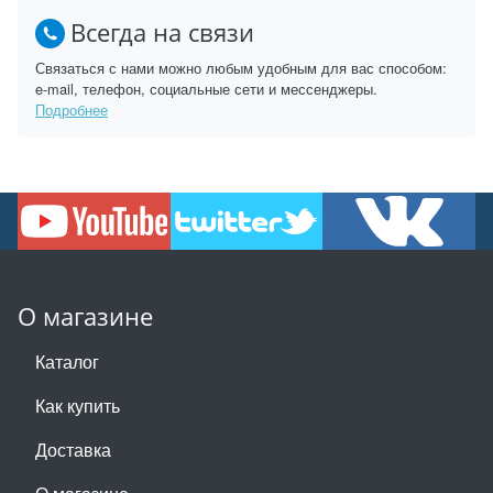
Всегда на связи
Связаться с нами можно любым удобным для вас способом:
e-mail, телефон, социальные сети и мессенджеры.
Подробнее
О магазине
Каталог
Как купить
Доставка