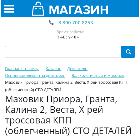
8 800 700 8253
Время работы:
Пн-Вс 9-18 ч
Главная страница
Каталог
Двигатель
Основные элементы двигателя
Вал коленчатый и маховик
Маховик Приора, Гранта, Калина 2, Веста, Х рей тросcовая КПП
(облегченный) СТО ДЕТАЛЕЙ
Маховик Приора, Гранта,
Калина 2, Веста, Х рей
тросcовая КПП
(облегченный) СТО ДЕТАЛЕЙ