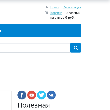
Войти
Регистрация
Корзина
0 позиций
на сумму
0 руб.
Ы
Полезная