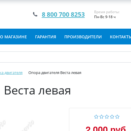
Время работы:
8 800 700 8253
Пн-Вс 9-18 ч
О МАГАЗИНЕ
ГАРАНТИЯ
ПРОИЗВОДИТЕЛИ
КОНТАКТ
ка двигателя
Опора двигателя Веста левая
 Веста левая
2 000 руб.