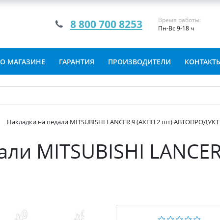
Время работы:
8 800 700 8253
Пн-Вс 9-18 ч
О МАГАЗИНЕ
ГАРАНТИЯ
ПРОИЗВОДИТЕЛИ
КОНТАКТ
Накладки на педали MITSUBISHI LANCER 9 (АКПП 2 шт) АВТОПРОДУКТ
али MITSUBISHI LANCER