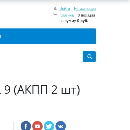
Войти
Регистрация
Корзина
0 позиций
на сумму
0 руб.
Ы
 9 (АКПП 2 шт)