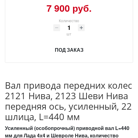
7 900 руб.
Количество
шт
ПОД ЗАКАЗ
Вал привода передних колес
2121 Нива, 2123 Шеви Нива
передняя ось, усиленный, 22
шлица, L=440 мм
Усиленный (особопрочный) приводной вал L=440
мм для Лада 4х4 и Шевроле Нива, количество