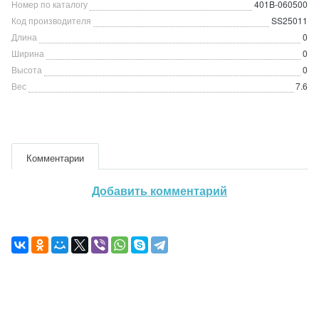
Номер по каталогу
401B-060500
Код производителя
SS25011
Длина
0
Ширина
0
Высота
0
Вес
7.6
Комментарии
Добавить комментарий