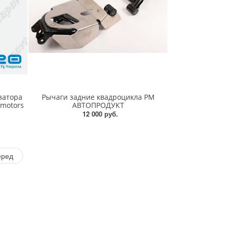
затора
Рычаги задние квадроцикла РМ
tmotors
АВТОПРОДУКТ
12 000 руб.
еред