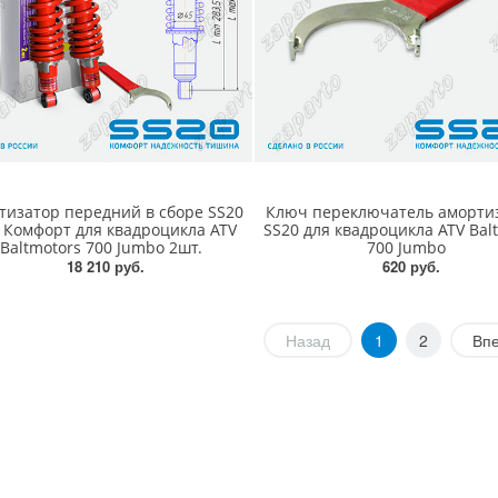
тизатор передний в сборе SS20
Ключ переключатель аморти
 Комфорт для квадроцикла ATV
SS20 для квадроцикла ATV Bal
Baltmotors 700 Jumbo 2шт.
700 Jumbo
18 210 руб.
620 руб.
Назад
1
2
Вп