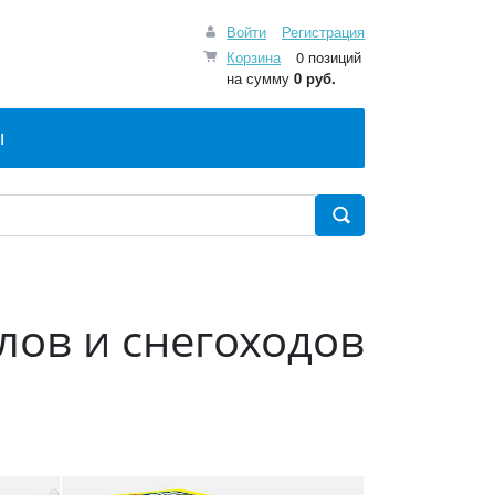
Войти
Регистрация
Корзина
0 позиций
на сумму
0 руб.
Ы
лов и снегоходов