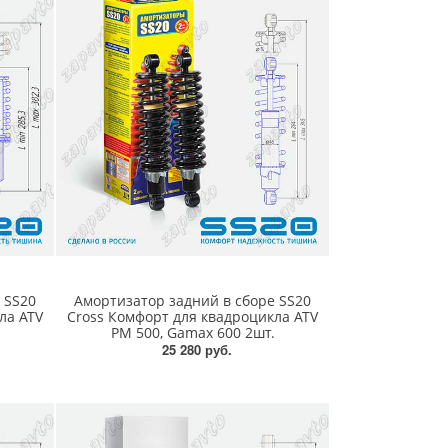
 SS20
Амортизатор задний в сборе SS20
ла ATV
Cross Комфорт для квадроцикла ATV
PM 500, Gamax 600 2шт.
25 280 руб.