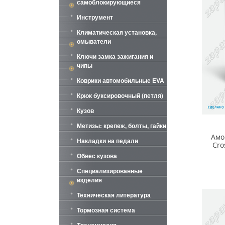
самоблокирующиеся
Инструмент
Климатическая установка,
омыватели
Ключи замка зажигания и
чипы
Коврики автомобильные EVA
Крюк буксировочный (петля)
Кузов
Метизы: крепеж, болты, гайки
Амо
Накладки на педали
Cro
Обвес кузова
Специализированные
изделия
Техническая литература
Тормозная система