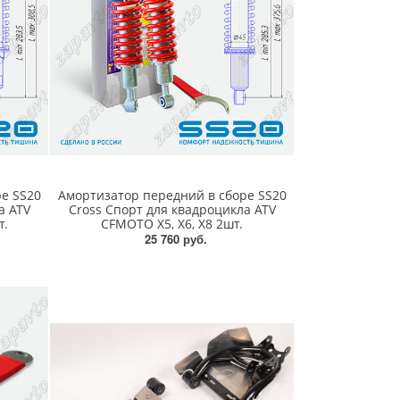
е SS20
Амортизатор передний в сборе SS20
а ATV
Cross Спорт для квадроцикла ATV
т.
CFMOTO X5, X6, X8 2шт.
25 760 руб.