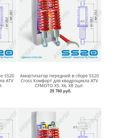
е SS20
Амортизатор передний в сборе SS20
ла ATV
Cross Комфорт для квадроцикла ATV
т.
CFMOTO X5, X6, X8 2шт.
25 760 руб.