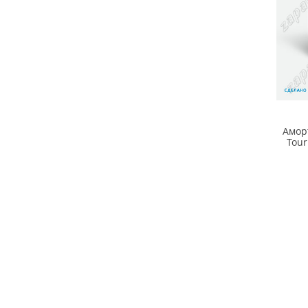
Амор
Tour