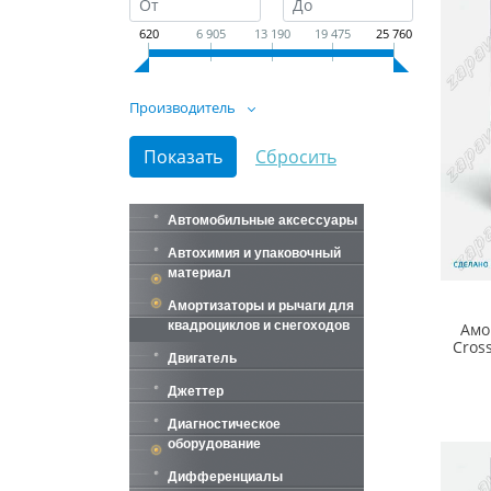
620
6 905
13 190
19 475
25 760
Производитель
Автомобильные аксессуары
Автохимия и упаковочный
материал
Амортизаторы и рычаги для
квадроциклов и снегоходов
Амо
Cros
Двигатель
Джеттер
Диагностическое
оборудование
Дифференциалы