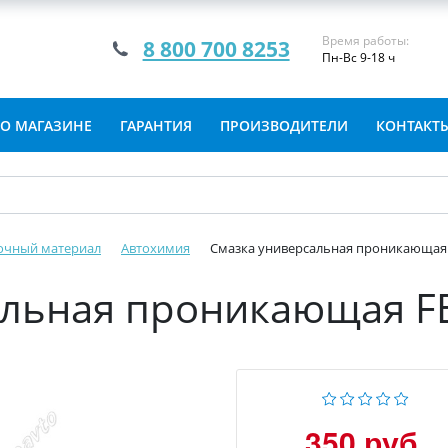
Время работы:
8 800 700 8253
Пн-Вс 9-18 ч
О МАГАЗИНЕ
ГАРАНТИЯ
ПРОИЗВОДИТЕЛИ
КОНТАКТ
очный материал
Автохимия
Смазка универсальная проникающая F
льная проникающая FE
350 руб.