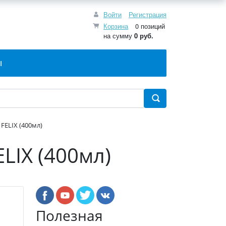
Войти
Регистрация
Корзина
0 позиций
на сумму
0 руб.
Ы
ELIX (400мл)
LIX (400мл)
Полезная