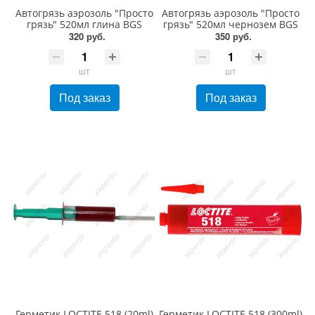
Автогрязь аэрозоль "Просто
Автогрязь аэрозоль "Просто
грязь" 520мл глина BGS
грязь" 520мл чернозем BGS
320 руб.
350 руб.
шт
шт
Под заказ
Под заказ
Герметик LOCTITE 518 (20ml)
Герметик LOCTITE 518 (300ml)