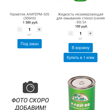
Герметик АНАТЕРМ-505
Жидкость незамерзающая
(300ml)
для омывания стекол (синяя
-30) 5л
1 300 руб.
150 руб.
шт
шт
Под заказ
В корзину
Купить в 1 клик