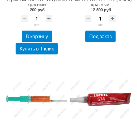
красный
красный
200 руб.
12 500 руб.
шт
шт
В корзину
Под заказ
Купить в 1 клик