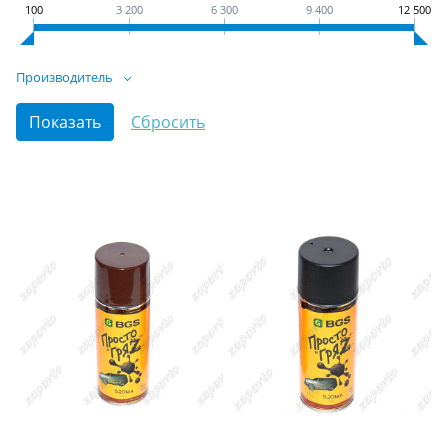
100
3 200
6 300
9 400
12 500
Производитель