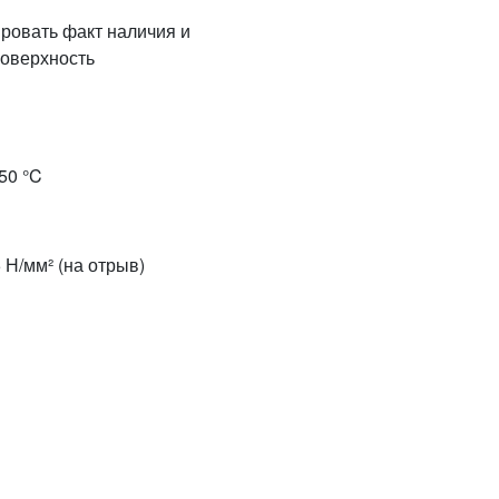
ровать факт наличия и
поверхность
50 °C
5 Н/мм² (на отрыв)