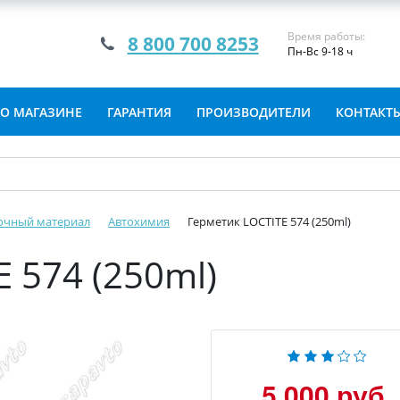
Время работы:
8 800 700 8253
Пн-Вс 9-18 ч
О МАГАЗИНЕ
ГАРАНТИЯ
ПРОИЗВОДИТЕЛИ
КОНТАКТ
очный материал
Автохимия
Герметик LOCTITE 574 (250ml)
 574 (250ml)
5 000 руб.