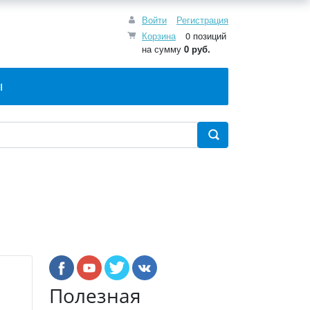
Войти
Регистрация
Корзина
0 позиций
на сумму
0 руб.
Ы
Полезная