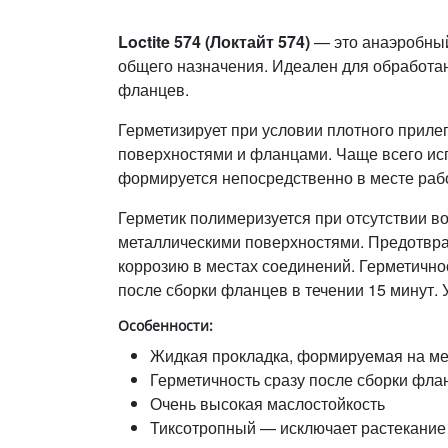
Loctite 574 (Локтайт 574)
— это анаэробны
общего назначения. Идеален для обработа
фланцев.
Герметизирует при условии плотного прил
поверхностями и фланцами. Чаще всего исп
формируется непосредственно в месте раб
Герметик полимеризуется при отсутствии в
металлическими поверхностями. Предотвра
коррозию в местах соединений. Герметично
после сборки фланцев в течении 15 минут. У
Особенности:
Жидкая прокладка, формируемая на ме
Герметичность сразу после сборки фла
Очень высокая маслостойкость
Тиксотропный — исключает растекание 