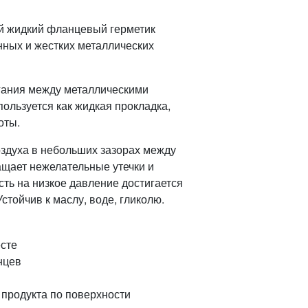
й жидкий фланцевый герметик
нных и жестких металлических
егания между металлическими
ользуется как жидкая прокладка,
оты.
оздуха в небольших зазорах между
щает нежелательные утечки и
сть на низкое давление достигается
стойчив к маслу, воде, гликолю.
сте
нцев
продукта по поверхности