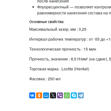
после нанесения
Флуоресцентный — позволяет контроли
равномерности нанесения состава на 
Основные свойства:
Максимальный зазор, мм : 0,25
Интервал рабочих температур : от -55 до +1
Технологическая прочность : 15 мин
Прочность, значение : 8,5 Н/мм² (на сдвиг), 
Торговая марка : Loctite (Henkel)
Фасовка : 250 мл