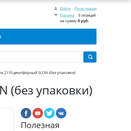
Войти
Регистрация
Корзина
0 позиций
на сумму
0 руб.
Ы
а 2110 демпферный SLON (без упаковки)
 (без упаковки)
Полезная