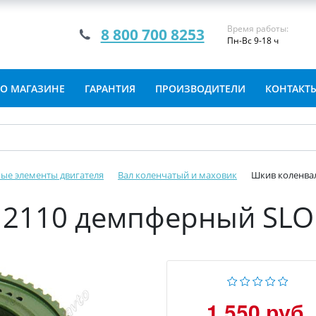
Время работы:
8 800 700 8253
Пн-Вс 9-18 ч
О МАГАЗИНЕ
ГАРАНТИЯ
ПРОИЗВОДИТЕЛИ
КОНТАКТ
ые элементы двигателя
Вал коленчатый и маховик
Шкив коленвал
2110 демпферный SLON
1 550 руб.