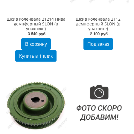
Шкив коленвала 21214 Нива
Шкив коленвала 2112
демпферный SLON (в
демпферный SLON (в
упаковке)
упаковке)
3 540 руб.
2 100 руб.
В корзину
Под заказ
Купить в 1 клик