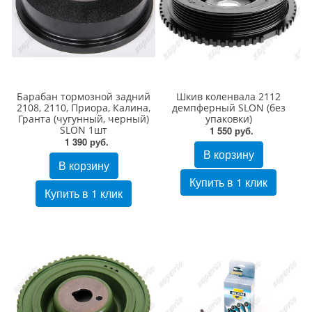
Барабан тормозной задний
Шкив коленвала 2112
2108, 2110, Приора, Калина,
демпферный SLON (без
Гранта (чугунный, черный)
упаковки)
SLON 1шт
1 550 руб.
1 390 руб.
В корзину
В корзину
Купить в 1 клик
Купить в 1 клик