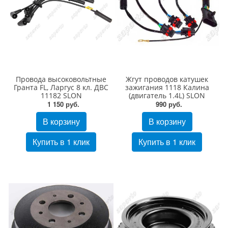
Провода высоковольтные
Жгут проводов катушек
Гранта FL, Ларгус 8 кл. ДВС
зажигания 1118 Калина
11182 SLON
(двигатель 1.4L) SLON
1 150 руб.
990 руб.
В корзину
В корзину
Купить в 1 клик
Купить в 1 клик