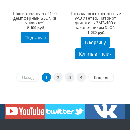
Шкив коленвала 2110
Провода высоковольтные
демпферный SLON (в
УАЗ Хантер, Патриот
упаковке)
двигатель ЗМЗ-409 с
наконечником SLON
2 100 руб.
1 620 руб.
Под заказ
В корзину
Купить в 1 клик
Назад
1
2
3
4
Вперед