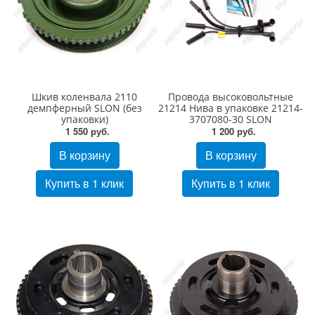
Шкив коленвала 2110
Провода высоковольтные
демпферный SLON (без
21214 Нива в упаковке 21214-
упаковки)
3707080-30 SLON
1 550 руб.
1 200 руб.
В корзину
В корзину
Купить в 1 клик
Купить в 1 клик