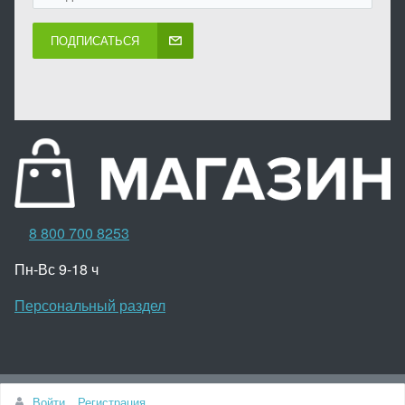
ПОДПИСАТЬСЯ
8 800 700 8253
Пн-Вс 9-18 ч
Персональный раздел
Наверх
Войти
Регистрация