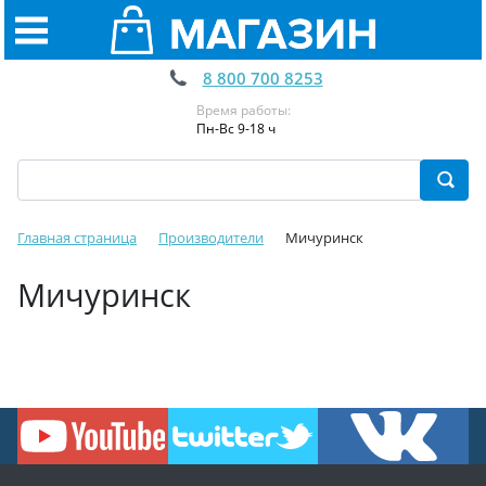
8 800 700 8253
Время работы:
Пн-Вс 9-18 ч
Главная страница
Производители
Мичуринск
Мичуринск