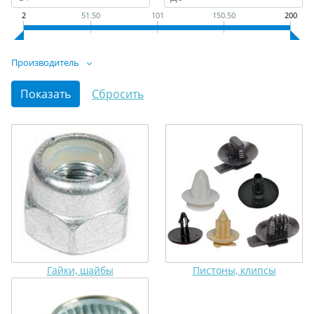
2
51.50
101
150.50
200
Производитель
Гайки, шайбы
Пистоны, клипсы