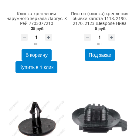
Клипса крепления
Пистон (клипса) крепления
наружного зеркала Ларгус, Х
обивки капота 1118, 2190,
Рей 7703077210
2170, 2123 Шевроле Нива
35 руб.
5 руб.
шт
шт
В корзину
Под заказ
Купить в 1 клик