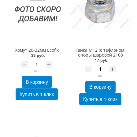
Хомут 20-32мм Ecofix
Гайка М12 (с тефлоном)
опоры шаровой 2108
33 руб.
17 руб.
шт
шт
В корзину
В корзину
Купить в 1 клик
Купить в 1 клик