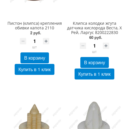
Пистон (клипса) крепления
Клипса колодки жгута
обивки капота 2110
датчика кислорода Веста, Х
Рей, Ларгус 8200222830
2 руб.
60 руб.
шт
шт
В корзину
В корзину
Купить в 1 клик
Купить в 1 клик