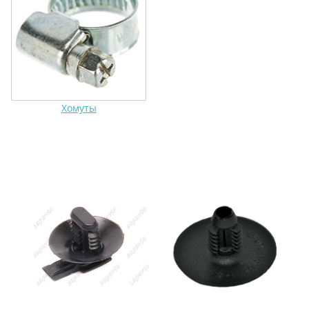
Хомуты