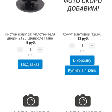
Пистон (клипса) уплотнителя
Хомут винтовой 12мм.
двери 2123 Шевроле Нива
33 руб.
8 руб.
шт
шт
В корзину
Под заказ
Купить в 1 клик