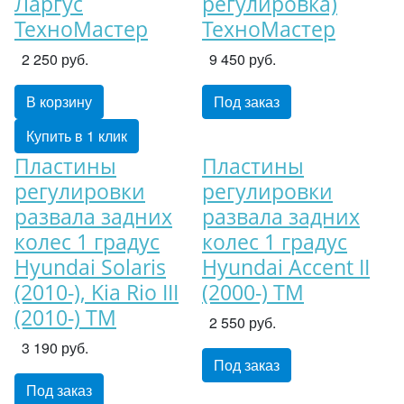
Ларгус
регулировка)
ТехноМастер
ТехноМастер
2 250 руб.
9 450 руб.
В корзину
Под заказ
Купить в 1 клик
Пластины
Пластины
регулировки
регулировки
развала задних
развала задних
колес 1 градус
колес 1 градус
Hyundai Solaris
Hyundai Accent II
(2010-), Kia Rio III
(2000-) ТM
(2010-) ТM
2 550 руб.
3 190 руб.
Под заказ
Под заказ