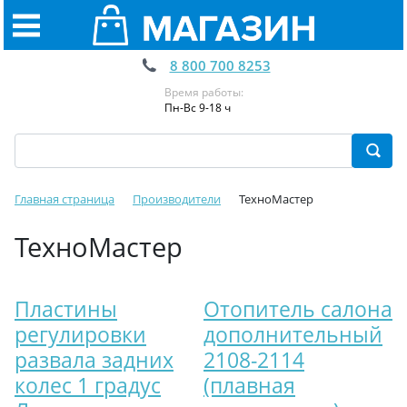
8 800 700 8253
Время работы:
Пн-Вс 9-18 ч
Главная страница
Производители
ТехноМастер
ТехноМастер
Пластины
Отопитель салона
регулировки
дополнительный
развала задних
2108-2114
колес 1 градус
(плавная