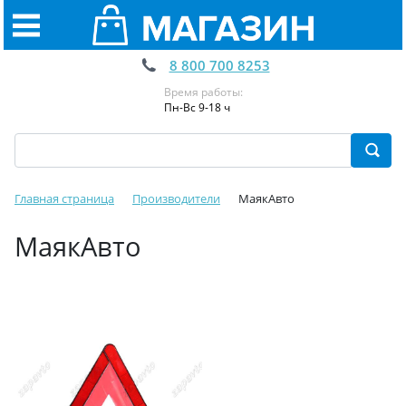
8 800 700 8253
Время работы:
Пн-Вс 9-18 ч
Главная страница
Производители
МаякАвто
МаякАвто