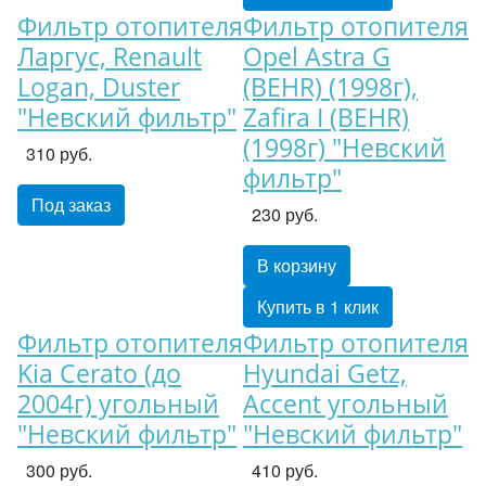
Фильтр отопителя
Фильтр отопителя
Ларгус, Renault
Opel Astra G
Logan, Duster
(BEHR) (1998г),
"Невский фильтр"
Zafira I (BEHR)
(1998г) "Невский
310 руб.
фильтр"
Под заказ
230 руб.
В корзину
Купить в 1 клик
Фильтр отопителя
Фильтр отопителя
Kia Cerato (до
Hyundai Getz,
2004г) угольный
Accent угольный
"Невский фильтр"
"Невский фильтр"
300 руб.
410 руб.