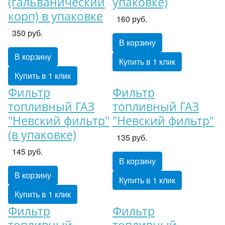
(гальванический
упаковке)
корп) в упаковке
160 руб.
350 руб.
В корзину
В корзину
Купить в 1 клик
Купить в 1 клик
Фильтр
Фильтр
топливный ГАЗ
топливный ГАЗ
"Невский фильтр"
"Невский фильтр"
(в упаковке)
135 руб.
145 руб.
В корзину
В корзину
Купить в 1 клик
Купить в 1 клик
Фильтр
Фильтр