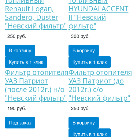
топливный
топливный
Renault Logan,
HYUNDAI ACCENT
Sandero, Duster
II "Невский
"Невский фильтр"
фильтр"
250 руб.
300 руб.
В корзину
В корзину
Купить в 1 клик
Купить в 1 клик
Фильтр отопителя
Фильтр отопителя
УАЗ Патриот
УАЗ Патриот (до
(после 2012г.) н/о
2012г.) с/о
"Невский фильтр"
"Невский фильтр"
190 руб.
250 руб.
Под заказ
В корзину
Купить в 1 клик