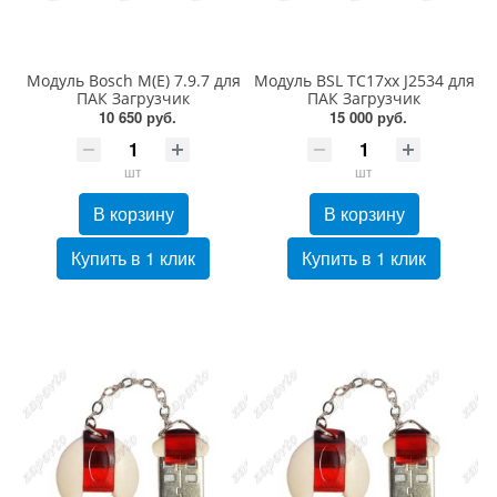
Модуль Bosch М(Е) 7.9.7 для
Модуль BSL TC17xx J2534 для
ПАК Загрузчик
ПАК Загрузчик
10 650 руб.
15 000 руб.
шт
шт
В корзину
В корзину
Купить в 1 клик
Купить в 1 клик