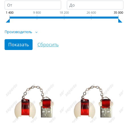
1 400
9 800
18 200
26 600
35 000
Производитель