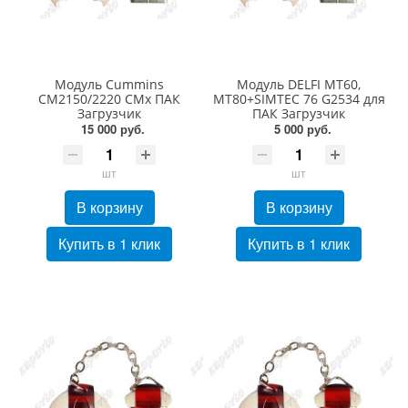
Модуль Cummins
Модуль DELFI MT60,
CM2150/2220 CMх ПАК
МТ80+SIMTEC 76 G2534 для
Загрузчик
ПАК Загрузчик
15 000 руб.
5 000 руб.
шт
шт
В корзину
В корзину
Купить в 1 клик
Купить в 1 клик