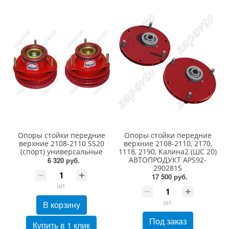
Опоры стойки передние
Опоры стойки передние
верхние 2108-2110 SS20
верхние 2108-2110, 2170,
(спорт) универсальные
1118, 2190, Калина2 (ШС 20)
АВТОПРОДУКТ АРS92-
6 320 руб.
2902815
17 500 руб.
шт
шт
В корзину
Под заказ
Купить в 1 клик