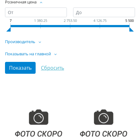
Розничная цена
7
1 380.25
2 753.50
4 126.75
5 500
Производитель
Показывать на главной