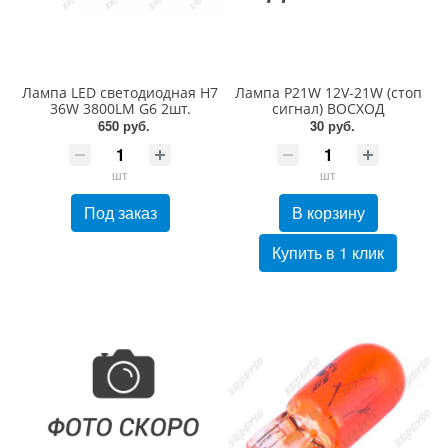
Лампа LED светодиодная H7
Лампа P21W 12V-21W (стоп
36W 3800LM G6 2шт.
сигнал) ВОСХОД
650 руб.
30 руб.
шт
шт
Под заказ
В корзину
Купить в 1 клик