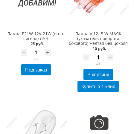
Лампа P21W 12V-21W (стоп-
Лампа V 12- 5 W МАЯК
сигнал) ЛУЧ
(указатель поворота
бокового) желтая без цоколя
25 руб.
15 руб.
шт
шт
Под заказ
В корзину
Купить в 1 клик