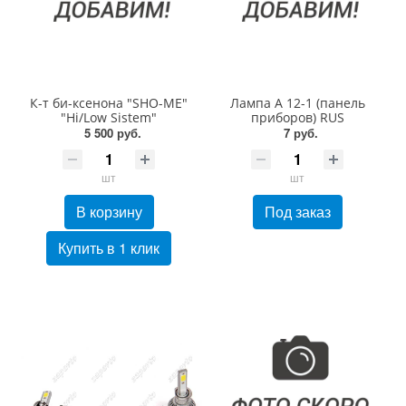
К-т би-ксенона "SHO-ME"
Лампа A 12-1 (панель
"Hi/Low Sistem"
приборов) RUS
5 500 руб.
7 руб.
шт
шт
В корзину
Под заказ
Купить в 1 клик