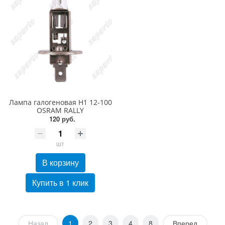
Лампа галогеновая H1 12-100
OSRAM RALLY
120 руб.
шт
В корзину
Купить в 1 клик
Назад
1
2
3
4
8
Вперед