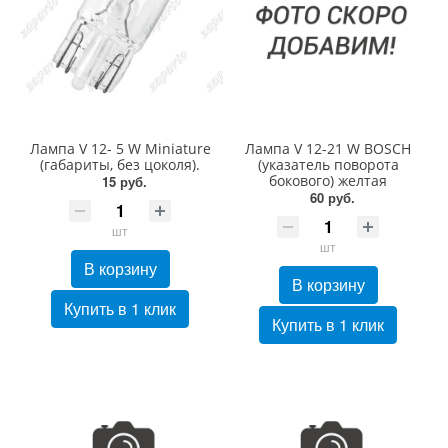
Лампа V 12- 5 W Miniature
Лампа V 12-21 W BOSCH
(габариты, без цоколя).
(указатель поворота
бокового) желтая
15 руб.
60 руб.
шт
шт
В корзину
В корзину
Купить в 1 клик
Купить в 1 клик