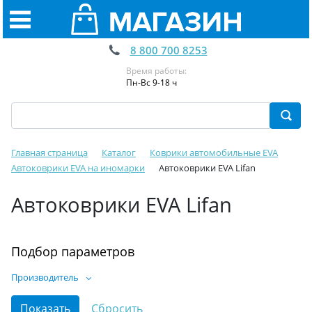
8 800 700 8253
Время работы:
Пн-Вс 9-18 ч
Главная страница
Каталог
Коврики автомобильные EVA
Автоковрики EVA на иномарки
Автоковрики EVA Lifan
Автоковрики EVA Lifan
Подбор параметров
Производитель