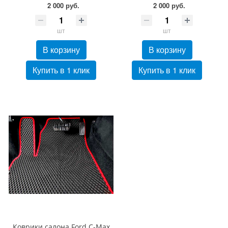
2 000 руб.
2 000 руб.
шт
шт
В корзину
В корзину
Купить в 1 клик
Купить в 1 клик
Коврики салона Ford C-Max