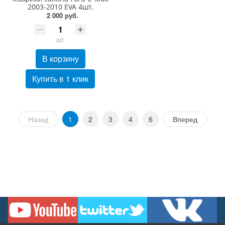
2003-2010 EVA 4шт.
2 000 руб.
шт
В корзину
Купить в 1 клик
Назад
1
2
3
4
6
Вперед