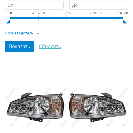
50
4 162.50
8 275
12 387.50
16 500
Производитель